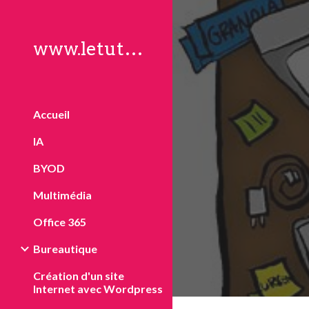
Sk
www.letuto.ch
Accueil
IA
BYOD
Multimédia
Office 365
Bureautique
Création d'un site
Internet avec Wordpress