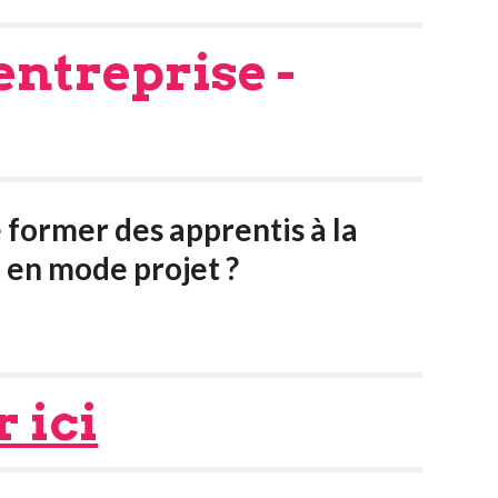
entreprise -
 former des apprentis à la
en mode projet ?
 ici