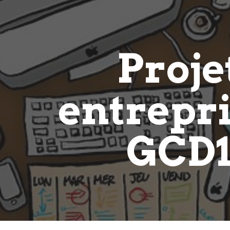
ip to main content
Skip to navigat
Proje
entrepri
GCD