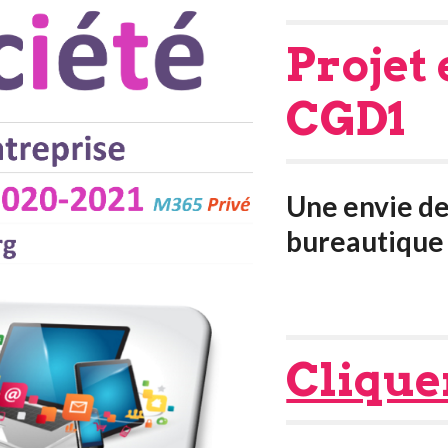
Projet 
CGD1
Une envie de
bureautique 
Cliquer