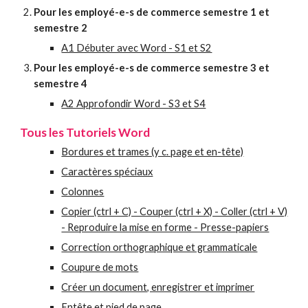
Pour les employé-e-s de commerce semestre 1 et
semestre 2
A1 Débuter avec Word - S1 et S2
Pour les employé-e-s de commerce semestre 3 et
semestre 4
A2 Approfondir Word - S3 et S4
Tous les Tutoriels Word
Bordures et trames (y c. page et en-tête)
Caractères spéciaux
Colonnes
Copier (ctrl + C) - Couper (ctrl + X) - Coller (ctrl + V)
- Reproduire la mise en forme - Presse-papiers
Correction orthographique et grammaticale
Coupure de mots
Créer un document, enregistrer et imprimer
Entête et pied de page