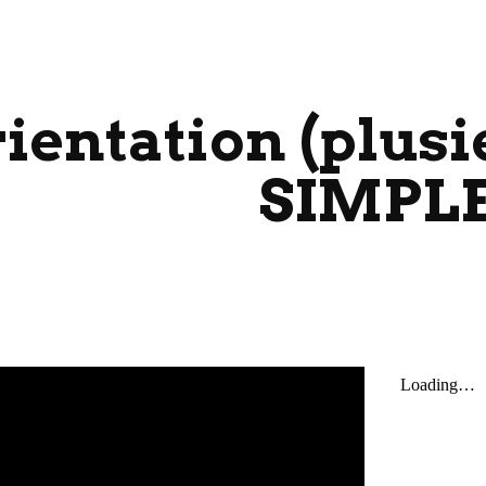
ip to main content
Skip to navigat
ientation (plusi
SIMPL