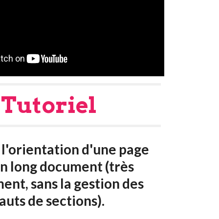
Tutoriel
l'orientation d'une page 
n long document (très 
nt, sans la gestion des 
auts de sections).