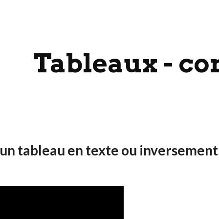
ip to main content
Skip to navigat
Tableaux - co
 un tableau en texte ou inversement